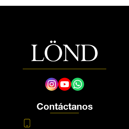
Contáctanos
+57 350 448 4739