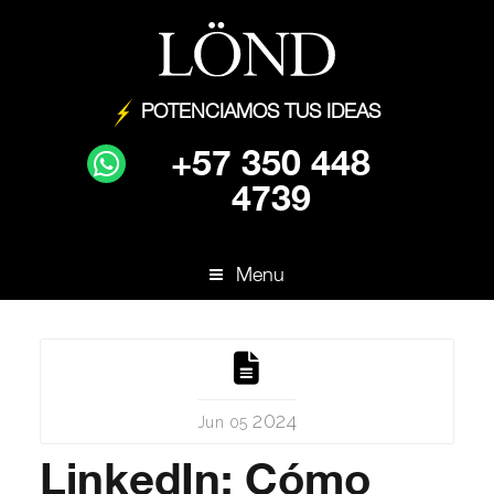
POTENCIAMOS TUS IDEAS
+57 350 448
4739
Menu
2024
Jun 05
LinkedIn: Cómo