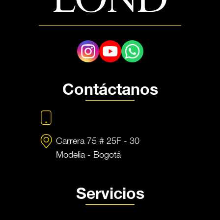
Contáctanos
+57 350 448 4739
Carrera 75 # 25F - 30
Modelia - Bogotá
Servicios