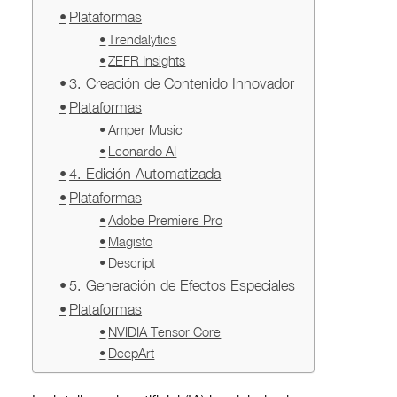
Plataformas
Trendalytics
ZEFR Insights
3. Creación de Contenido Innovador
Plataformas
Amper Music
Leonardo AI
4. Edición Automatizada
Plataformas
Adobe Premiere Pro
Magisto
Descript
5. Generación de Efectos Especiales
Plataformas
NVIDIA Tensor Core
DeepArt