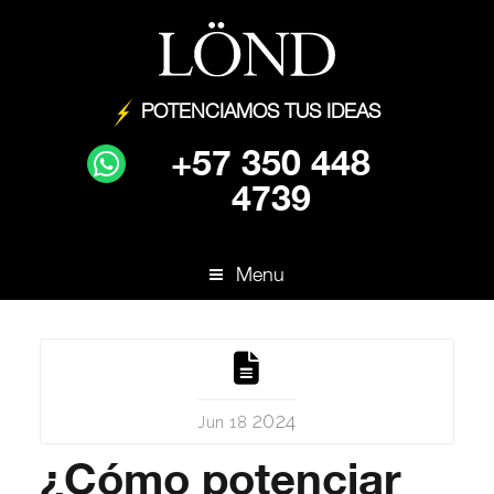
POTENCIAMOS TUS IDEAS
+57 350 448
4739
Menu
2024
Jun 18
¿Cómo potenciar