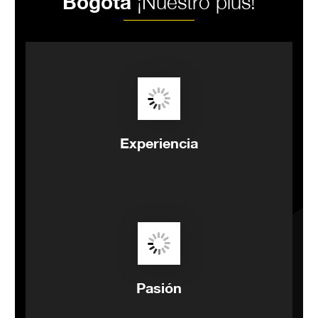
Bogotá
¡Nuestro plus!
Experiencia
Pasión