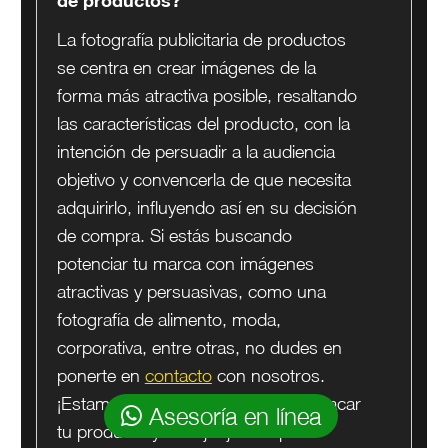
de productos?
La fotografía publicitaria de productos
se centra en crear imágenes de la
forma más atractiva posible, resaltando
las características del producto, con la
intención de persuadir a la audiencia
objetivo y convencerla de que necesita
adquirirlo, influyendo así en su decisión
de compra. Si estás buscando
potenciar tu marca con imágenes
atractivas y persuasivas, como una
fotografía de alimento, moda,
corporativa, entre otras, no dudes en
ponerte en
contacto
con nosotros.
¡Estamos aquí para ayudarte a destacar
Asesoría en línea
tu producto y trabajar juntos para