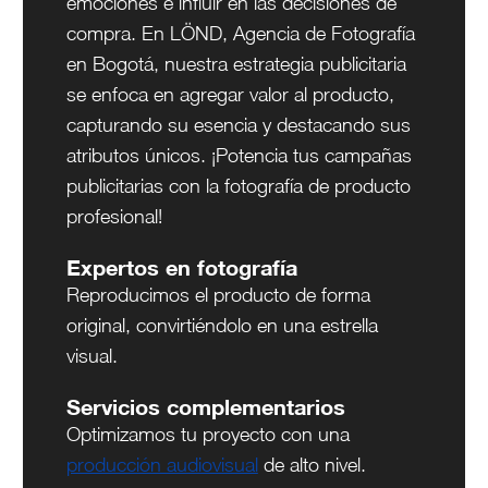
emociones e influir en las decisiones de
compra. En LÖND, Agencia de Fotografía
en Bogotá, nuestra estrategia publicitaria
se enfoca en agregar valor al producto,
capturando su esencia y destacando sus
atributos únicos. ¡Potencia tus campañas
publicitarias con la fotografía de producto
profesional!
Expertos en fotografía
Reproducimos el producto de forma
original, convirtiéndolo en una estrella
visual.
Servicios complementarios
Optimizamos tu proyecto con una
producción audiovisual
de alto nivel.