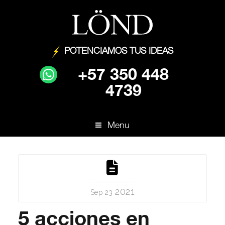
POTENCIAMOS TUS IDEAS
+57 350 448
4739
Menu
2021
Sep 23
5 acciones en