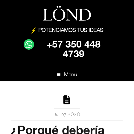
POTENCIAMOS TUS IDEAS
+57 350 448
4739
Menu
2020
Jul 07
¿Porqué debería