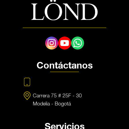
Contáctanos
+57 350 448 4739
Carrera 75 # 25F - 30
Modelia - Bogotá
Servicios