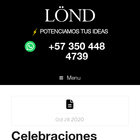
POTENCIAMOS TUS IDEAS
+57 350 448
4739
Menu
2020
Oct 28
Celebraciones