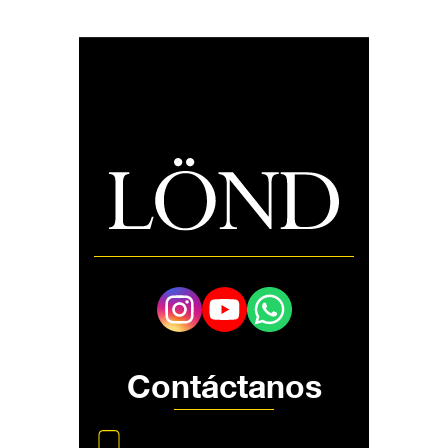
Contáctanos
+57 350 448 4739